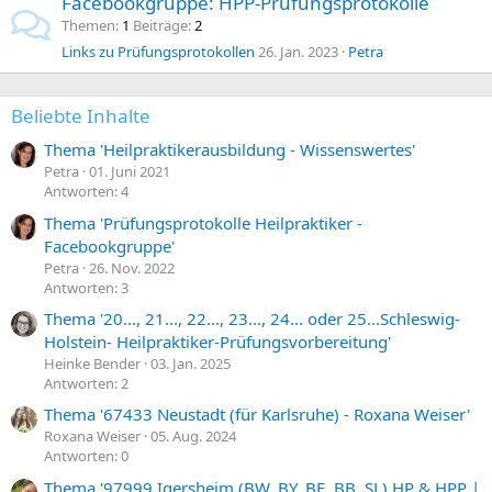
Facebookgruppe: HPP-Prüfungsprotokolle
Themen
1
Beiträge
2
Links zu Prüfungsprotokollen
26. Jan. 2023
Petra
Beliebte Inhalte
Thema 'Heilpraktikerausbildung - Wissenswertes'
Petra
01. Juni 2021
Antworten: 4
Thema 'Prüfungsprotokolle Heilpraktiker -
Facebookgruppe'
Petra
26. Nov. 2022
Antworten: 3
Thema '20..., 21..., 22..., 23..., 24... oder 25...Schleswig-
Holstein- Heilpraktiker-Prüfungsvorbereitung'
Heinke Bender
03. Jan. 2025
Antworten: 2
Thema '67433 Neustadt (für Karlsruhe) - Roxana Weiser'
Roxana Weiser
05. Aug. 2024
Antworten: 0
Thema '97999 Igersheim (BW, BY, BE, BB, SL) HP & HPP |