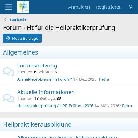
Anmelden
Registrieren
Startseite
Forum - Fit für die Heilpraktikerprüfung
Neue Beiträge
Allgemeines
Forumsnutzung
Themen
6
Beiträge
8
Anmeldeprobleme im Forum?
17. Dez. 2025
Petra
Aktuelle Informationen
Themen
18
Beiträge
39
Heilpraktikerprüfung / HPP-Prüfung 2026
14. März 2026
Petra
Heilpraktikerausbildung
Allgemeines zur Heilpraktikerausbildung