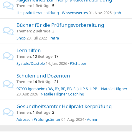
Themen
1
Beiträge
5
Heilpraktikerausbildung - Wissenswertes
01. Nov. 2025
jmh
Bücher für die Prüfungsvorbereitung
Themen
2
Beiträge
3
Shop
23. Juli 2022
Petra
Lernhilfen
Themen
10
Beiträge
17
Systole/Diastole
14. Jan. 2026
PSchaper
Schulen und Dozenten
Themen
14
Beiträge
21
97999 Igersheim (BW, BY, BE, BB, SL) HP & HPP | Natalie Hilgner
28. Apr. 2026
Natalie Hilgner Coaching
Gesundheitsämter Heilpraktikerprüfung
Themen
1
Beiträge
2
Adressen Prüfungsämter
04. Aug. 2024
Admin