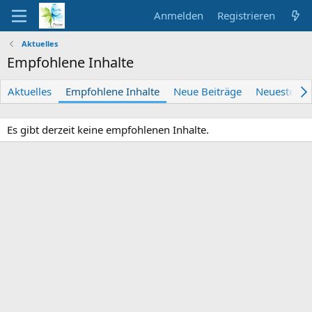
Anmelden
Registrieren
Aktuelles
Empfohlene Inhalte
Aktuelles
Empfohlene Inhalte
Neue Beiträge
Neueste Akt
Es gibt derzeit keine empfohlenen Inhalte.