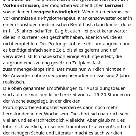
Vorkenntnissen
, der möglichen wöchentlichen
Lernzeit
sowie deiner
Lerngeschwindigkeit
. Wenn du medizinische
Vorkenntnisse als Physiotherapeut, Krankenschwester oder in
einem sonstigen medizinischen Beruf hast, dann kannst du es
in 1-1,5 Jahren schaffen. Es gibt auch Heilpraktikeranwärter,
die es in kürzerer Zeit geschafft haben, aber ich würde es
nicht empfehlen. Der Prüfungsstoff ist sehr umfangreich und
es benötigt einfach seine Zeit, bis alles gelernt und tief
verwurzelt ist! Ich habe schon einige Prüflinge erlebt, die
aufgrund eines zu eng gesetzten Zeitplans fast
zusammengeklappt sind. Das muss nun wirklich nicht sein!
Bei Anwärtern ohne medizinische Vorkenntnisse sind 2 Jahre
realistisch.
Die oben genannten Empfehlungen zur Ausbildungsdauer
sind auf eine wöchentliche Lernzeit von ca. 15-20 Stunden in
der Woche ausgelegt. In der direkten
Prüfungsvorbereitungszeit werden es dann noch mehr
Lernstunden in der Woche sein. Dies hört sich natürlich sehr
viel an und es erschreckt dich vielleicht. Aber glaub mir, es
lohnt sich wirklich, für seinen Traumberuf zu lernen! Und mit
der richtigen Schule und Literatur macht es auch wirklich