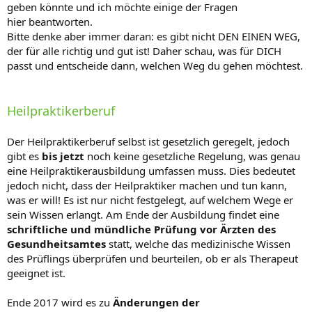
geben könnte und ich möchte einige der Fragen
hier beantworten.
Bitte denke aber immer daran: es gibt nicht DEN EINEN WEG,
der für alle richtig und gut ist! Daher schau, was für DICH
passt und entscheide dann, welchen Weg du gehen möchtest.
Heilpraktikerberuf
Der Heilpraktikerberuf selbst ist gesetzlich geregelt, jedoch
gibt es
bis jetzt
noch keine gesetzliche Regelung, was genau
eine Heilpraktikerausbildung umfassen muss. Dies bedeutet
jedoch nicht, dass der Heilpraktiker machen und tun kann,
was er will! Es ist nur nicht festgelegt, auf welchem Wege er
sein Wissen erlangt. Am Ende der Ausbildung findet eine
schriftliche und mündliche Prüfung vor Ärzten des
Gesundheitsamtes
statt, welche das medizinische Wissen
des Prüflings überprüfen und beurteilen, ob er als Therapeut
geeignet ist.
Ende 2017 wird es zu
Änderungen der