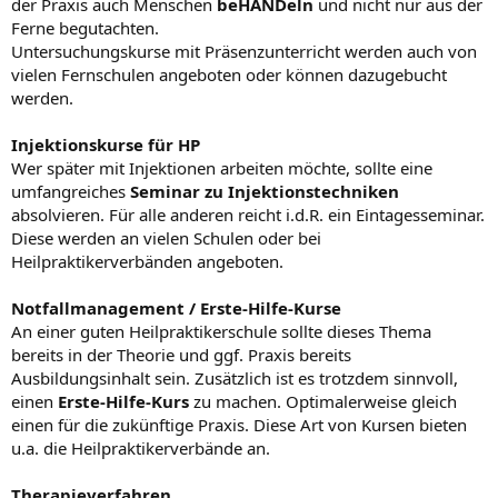
der Praxis auch Menschen
beHANDeln
und nicht nur aus der
Ferne begutachten.
Untersuchungskurse mit Präsenzunterricht werden auch von
vielen Fernschulen angeboten oder können dazugebucht
werden.
Injektionskurse für HP
Wer später mit Injektionen arbeiten möchte, sollte eine
umfangreiches
Seminar zu Injektionstechniken
absolvieren. Für alle anderen reicht i.d.R. ein Eintagesseminar.
Diese werden an vielen Schulen oder bei
Heilpraktikerverbänden angeboten.
Notfallmanagement / Erste-Hilfe-Kurse
An einer guten Heilpraktikerschule sollte dieses Thema
bereits in der Theorie und ggf. Praxis bereits
Ausbildungsinhalt sein. Zusätzlich ist es trotzdem sinnvoll,
einen
Erste-Hilfe-Kurs
zu machen. Optimalerweise gleich
einen für die zukünftige Praxis. Diese Art von Kursen bieten
u.a. die Heilpraktikerverbände an.
Therapieverfahren