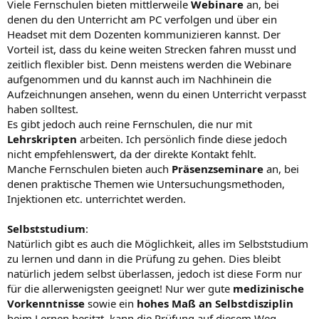
Viele Fernschulen bieten mittlerweile
Webinare
an, bei
denen du den Unterricht am PC verfolgen und über ein
Headset mit dem Dozenten kommunizieren kannst. Der
Vorteil ist, dass du keine weiten Strecken fahren musst und
zeitlich flexibler bist. Denn meistens werden die Webinare
aufgenommen und du kannst auch im Nachhinein die
Aufzeichnungen ansehen, wenn du einen Unterricht verpasst
haben solltest.
Es gibt jedoch auch reine Fernschulen, die nur mit
Lehrskripten
arbeiten. Ich persönlich finde diese jedoch
nicht empfehlenswert, da der direkte Kontakt fehlt.
Manche Fernschulen bieten auch
Präsenzseminare
an, bei
denen praktische Themen wie Untersuchungsmethoden,
Injektionen etc. unterrichtet werden.
Selbststudium
:
Natürlich gibt es auch die Möglichkeit, alles im Selbststudium
zu lernen und dann in die Prüfung zu gehen. Dies bleibt
natürlich jedem selbst überlassen, jedoch ist diese Form nur
für die allerwenigsten geeignet! Nur wer gute
medizinische
Vorkenntnisse
sowie ein
hohes Maß an Selbstdisziplin
beim Lernen besitzt, kann die Prüfung auf diesem Weg