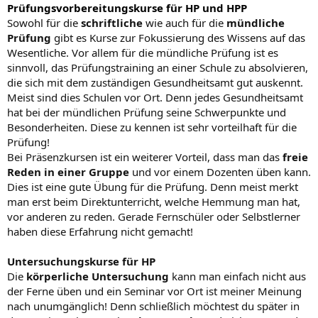
Prüfungsvorbereitungskurse für HP und HPP
Sowohl für die
schriftliche
wie auch für die
mündliche
Prüfung
gibt es Kurse zur Fokussierung des Wissens auf das
Wesentliche. Vor allem für die mündliche Prüfung ist es
sinnvoll, das Prüfungstraining an einer Schule zu absolvieren,
die sich mit dem zuständigen Gesundheitsamt gut auskennt.
Meist sind dies Schulen vor Ort. Denn jedes Gesundheitsamt
hat bei der mündlichen Prüfung seine Schwerpunkte und
Besonderheiten. Diese zu kennen ist sehr vorteilhaft für die
Prüfung!
Bei Präsenzkursen ist ein weiterer Vorteil, dass man das
freie
Reden in einer Gruppe
und vor einem Dozenten üben kann.
Dies ist eine gute Übung für die Prüfung. Denn meist merkt
man erst beim Direktunterricht, welche Hemmung man hat,
vor anderen zu reden. Gerade Fernschüler oder Selbstlerner
haben diese Erfahrung nicht gemacht!
Untersuchungskurse für HP
Die
körperliche Untersuchung
kann man einfach nicht aus
der Ferne üben und ein Seminar vor Ort ist meiner Meinung
nach unumgänglich! Denn schließlich möchtest du später in