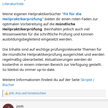
Literaturliste.
Meine eigenen Heilpraktikerbücher "
Fit für die
Heilpraktikerprüfung
" bieten dir einen roten Faden zur
optimalen Vorbereitung auf die
mündliche
Heilpraktikerprüfung
. Beinhalten jedoch auch viel
Wissenswertes für die schriftliche Prüfung und können
ausbildungsbegleitend eingesetzt werden.
Die Inhalte sind auf wichtige prüfungsrelevante Themen für
die mündliche Heilpraktikerprüfung ausgerichtet und werden
regelmäßig überarbeitet. Aktualisierungen werden dir
kostenfrei in einem internen Bereich zur Verfügung gestellt.
So bleibst du immer up-to-date.
Weitere Informationen findest du auf der Seite
Skripte /
Bücher
jmh
,
Ana
und
Sonnenschein
R
e
a
jmh
k